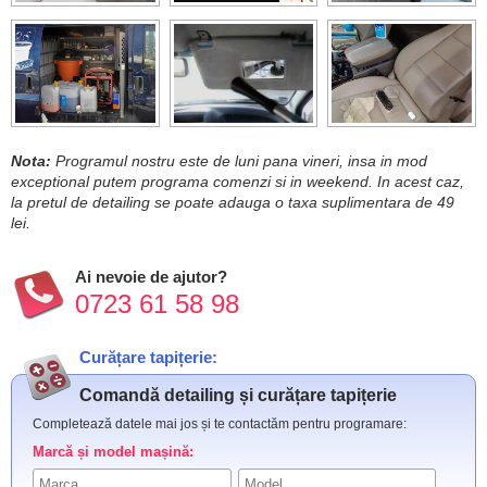
Nota:
Programul nostru este de luni pana vineri, insa in mod
exceptional putem programa comenzi si in weekend. In acest caz,
la pretul de detailing se poate adauga o taxa suplimentara de 49
lei.
Ai nevoie de ajutor?
0723 61 58 98
Curățare tapițerie:
Comandă detailing și curățare tapițerie
Completează datele mai jos și te contactăm pentru programare:
Marcă și model mașină: