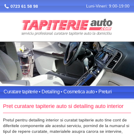
Luni-Vineri: 9:00-19:00
0723 61 58 98
Curatare tapiterie
Detailing
Cosmetica auto
Preturi
Inainte si dupa
Contact
Pret curatare tapiterie auto si detailing auto interior
Pretul pentru detailing interior si curatat tapiterie auto tine cont de
diferitele componente ale acestui serviciu, pornind de la numarul si
tipul de repere curatate, materialele asupra carora se intervine,