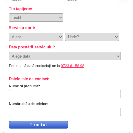
Tip tapițerie:
Serviciu dorit:
Data prestării serviciului:
Pentru altă dată contactați-ne la
0723.61.58.98
Datele tale de contact:
Nume și prenume:
Numărul tău de telefon:
Trimite!