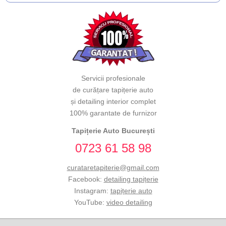
Servicii profesionale
de curățare tapițerie auto
și detailing interior complet
100% garantate de furnizor
Tapițerie Auto București
0723 61 58 98
curataretapiterie@gmail.com
Facebook:
detailing tapițerie
Instagram:
tapițerie auto
YouTube:
video detailing